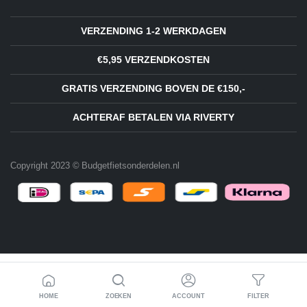
VERZENDING 1-2 WERKDAGEN
€5,95 VERZENDKOSTEN
GRATIS VERZENDING BOVEN DE €150,-
ACHTERAF BETALEN VIA RIVERTY
Copyright 2023 © Budgetfietsonderdelen.nl
HOME
ZOEKEN
ACCOUNT
FILTER