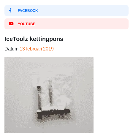
FACEBOOK
YOUTUBE
IceToolz kettingpons
Datum
13 februari 2019