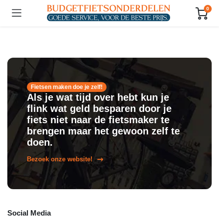
0
Fietsen maken doe je zelf!
Als je wat tijd over hebt kun je
flink wat geld besparen door je
fiets niet naar de fietsmaker te
brengen maar het gewoon zelf te
doen.
Bezoek onze website!
Social Media