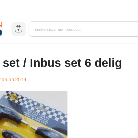
 set / Inbus set 6 delig
ebruari 2019