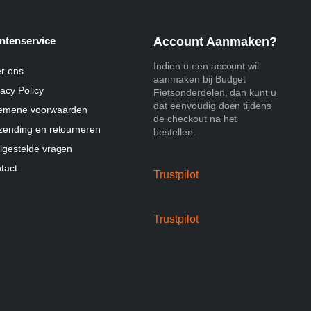
ntenservice
Account Aanmaken?
Indien u een account wil
r ons
aanmaken bij Budget
vacy Policy
Fietsonderdelen, dan kunt u
dat eenvoudig doen tijdens
emene voorwaarden
de checkout na het
zending en retourneren
bestellen.
lgestelde vragen
tact
Trustpilot
Trustpilot