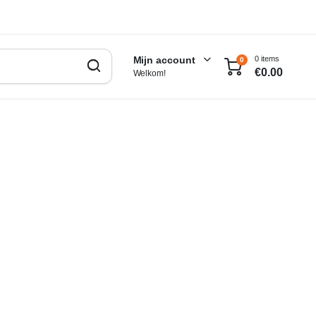
0 items
Mijn account
0
€
0.00
Welkom!