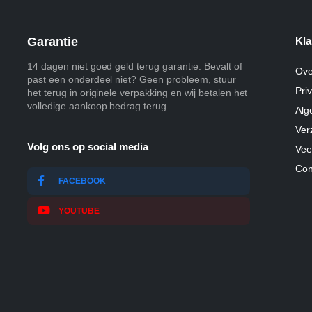
Garantie
Kla
14 dagen niet goed geld terug garantie. Bevalt of
Ove
past een onderdeel niet? Geen probleem, stuur
Pri
het terug in originele verpakking en wij betalen het
volledige aankoop bedrag terug.
Alg
Ver
Volg ons op social media
Vee
Con
FACEBOOK
YOUTUBE