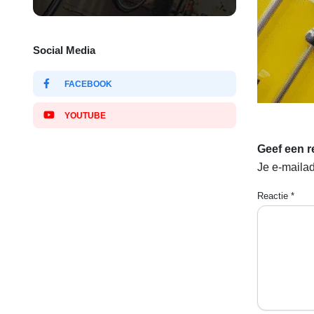
Social Media
FACEBOOK
YOUTUBE
Geef een r
Je e-mailad
Reactie
*