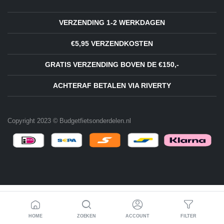
VERZENDING 1-2 WERKDAGEN
€5,95 VERZENDKOSTEN
GRATIS VERZENDING BOVEN DE €150,-
ACHTERAF BETALEN VIA RIVERTY
Copyright 2023 © Budgetfietsonderdelen.nl
HOME
ZOEKEN
ACCOUNT
FILTER