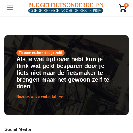
0
Fietsen maken doe je zelf!
Als je wat tijd over hebt kun je
flink wat geld besparen door je
fiets niet naar de fietsmaker te
brengen maar het gewoon zelf te
doen.
Bezoek onze website!
Social Media