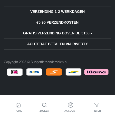
VERZENDING 1-2 WERKDAGEN
€5,95 VERZENDKOSTEN
GRATIS VERZENDING BOVEN DE €150,-
ACHTERAF BETALEN VIA RIVERTY
Copyright 2023 © Budgetfietsonderdelen.nl
HOME
ZOEKEN
ACCOUNT
FILTER