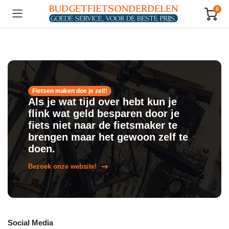
0
Fietsen maken doe je zelf!
Als je wat tijd over hebt kun je
flink wat geld besparen door je
fiets niet naar de fietsmaker te
brengen maar het gewoon zelf te
doen.
Bezoek onze website!
Social Media