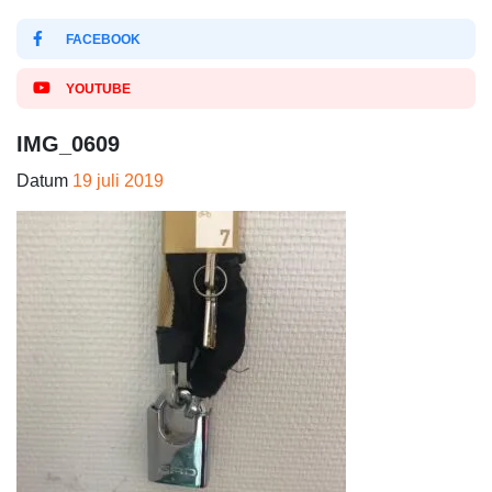
FACEBOOK
YOUTUBE
IMG_0609
Datum
19 juli 2019