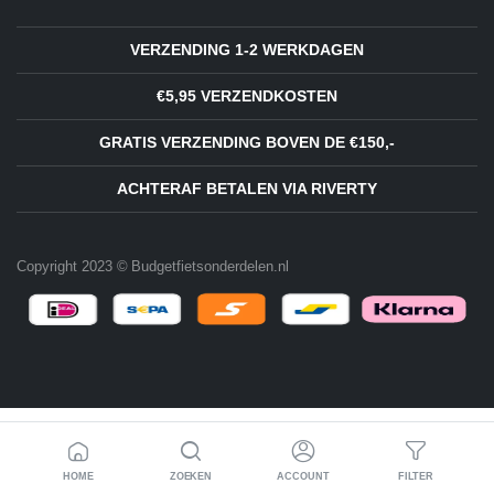
VERZENDING 1-2 WERKDAGEN
€5,95 VERZENDKOSTEN
GRATIS VERZENDING BOVEN DE €150,-
ACHTERAF BETALEN VIA RIVERTY
Copyright 2023 © Budgetfietsonderdelen.nl
HOME
ZOEKEN
ACCOUNT
FILTER