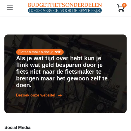
0
Fietsen maken doe je zelf!
Als je wat tijd over hebt kun je
flink wat geld besparen door je
fiets niet naar de fietsmaker te
brengen maar het gewoon zelf te
doen.
Bezoek onze website!
Social Media