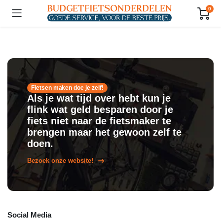
0
Fietsen maken doe je zelf!
Als je wat tijd over hebt kun je
flink wat geld besparen door je
fiets niet naar de fietsmaker te
brengen maar het gewoon zelf te
doen.
Bezoek onze website!
Social Media