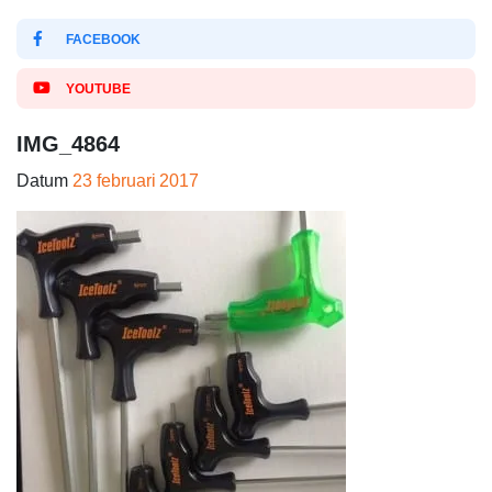
FACEBOOK
YOUTUBE
IMG_4864
Datum
23 februari 2017