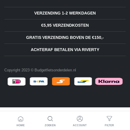
VERZENDING 1-2 WERKDAGEN
€5,95 VERZENDKOSTEN
GRATIS VERZENDING BOVEN DE €150,-
ACHTERAF BETALEN VIA RIVERTY
Copyright 2023 © Budgetfietsonderdelen.nl
HOME
ZOEKEN
ACCOUNT
FILTER