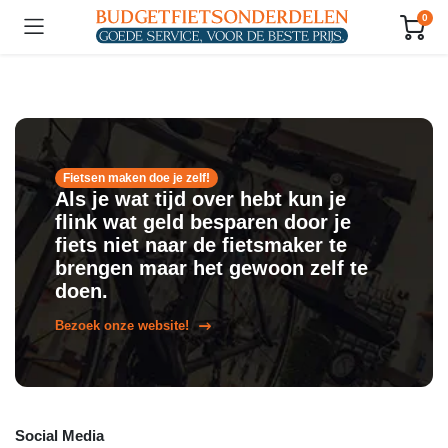
0
Fietsen maken doe je zelf!
Als je wat tijd over hebt kun je
flink wat geld besparen door je
fiets niet naar de fietsmaker te
brengen maar het gewoon zelf te
doen.
Bezoek onze website!
Social Media