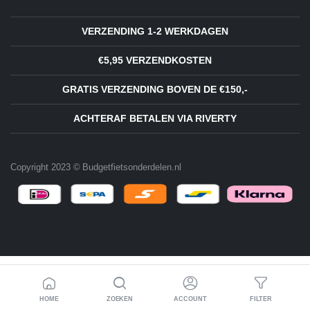
VERZENDING 1-2 WERKDAGEN
€5,95 VERZENDKOSTEN
GRATIS VERZENDING BOVEN DE €150,-
ACHTERAF BETALEN VIA RIVERTY
Copyright 2023 © Budgetfietsonderdelen.nl
HOME
ZOEKEN
ACCOUNT
FILTER