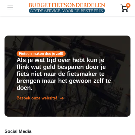
0
Fietsen maken doe je zelf!
Als je wat tijd over hebt kun je
flink wat geld besparen door je
fiets niet naar de fietsmaker te
brengen maar het gewoon zelf te
doen.
Bezoek onze website!
Social Media