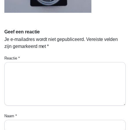
Geef een reactie
Je e-mailadres wordt niet gepubliceerd.
Vereiste velden
zijn gemarkeerd met
*
Reactie
*
Naam
*