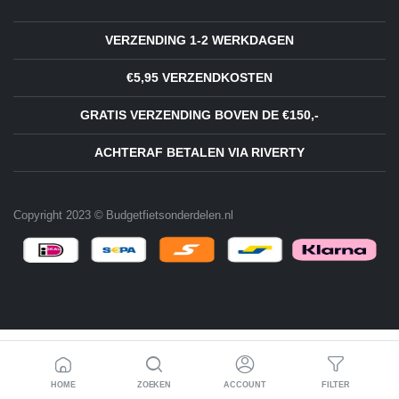
VERZENDING 1-2 WERKDAGEN
€5,95 VERZENDKOSTEN
GRATIS VERZENDING BOVEN DE €150,-
ACHTERAF BETALEN VIA RIVERTY
Copyright 2023 © Budgetfietsonderdelen.nl
HOME
ZOEKEN
ACCOUNT
FILTER