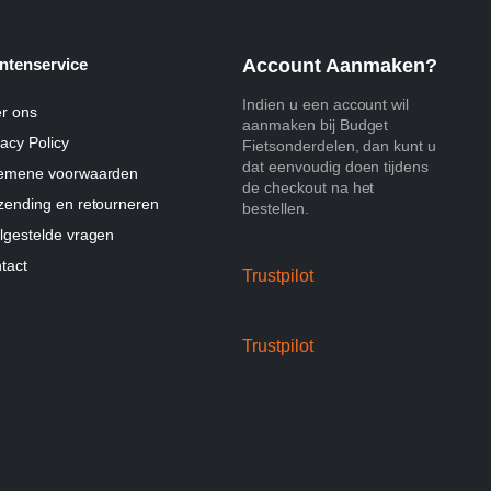
ntenservice
Account Aanmaken?
Indien u een account wil
r ons
aanmaken bij Budget
vacy Policy
Fietsonderdelen, dan kunt u
dat eenvoudig doen tijdens
emene voorwaarden
de checkout na het
zending en retourneren
bestellen.
lgestelde vragen
tact
Trustpilot
Trustpilot