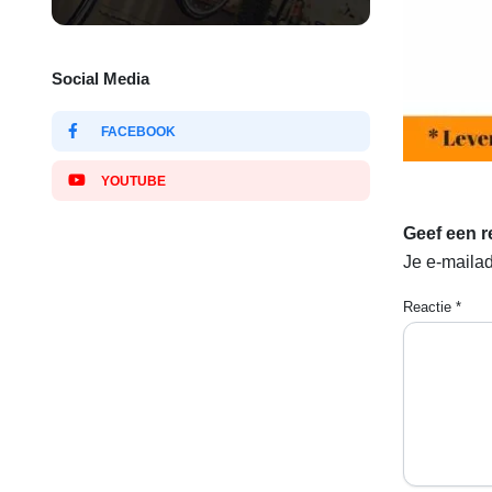
Social Media
FACEBOOK
YOUTUBE
Geef een r
Je e-mailad
Reactie
*