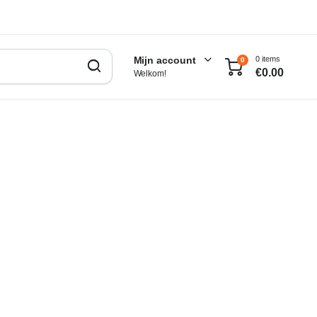
0 items
Mijn account
0
€
0.00
Welkom!