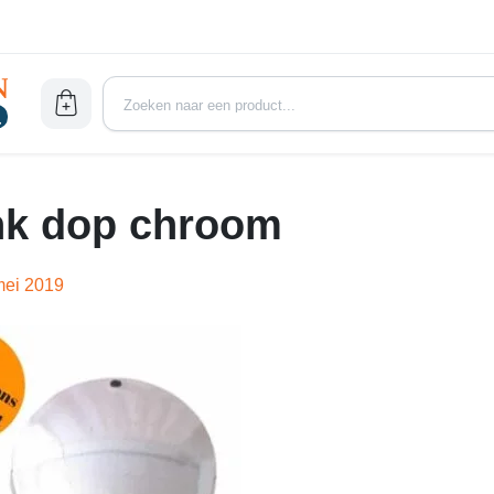
nk dop chroom
mei 2019