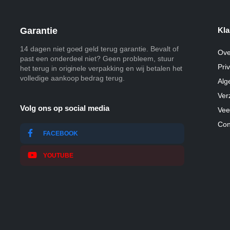
Garantie
Kla
14 dagen niet goed geld terug garantie. Bevalt of
Ove
past een onderdeel niet? Geen probleem, stuur
Pri
het terug in originele verpakking en wij betalen het
volledige aankoop bedrag terug.
Alg
Ver
Volg ons op social media
Vee
Con
FACEBOOK
YOUTUBE