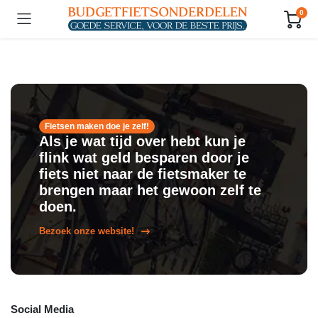
0
Fietsen maken doe je zelf!
Als je wat tijd over hebt kun je
flink wat geld besparen door je
fiets niet naar de fietsmaker te
brengen maar het gewoon zelf te
doen.
Bezoek onze website!
Social Media