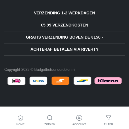
VERZENDING 1-2 WERKDAGEN
€5,95 VERZENDKOSTEN
GRATIS VERZENDING BOVEN DE €150,-
ACHTERAF BETALEN VIA RIVERTY
Copyright 2023 © Budgetfietsonderdelen.nl
HOME
ZOEKEN
ACCOUNT
FILTER