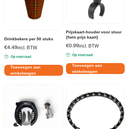
Prijskaart-houder voor stuur
(fiets prijs kaart)
Drinkbekers per 50 stuks
€
0.99
incl. BTW
€
4.49
incl. BTW
Op voorraad
Op voorraad
Toevoegen aan
Toevoegen aan
winkelwagen
winkelwagen