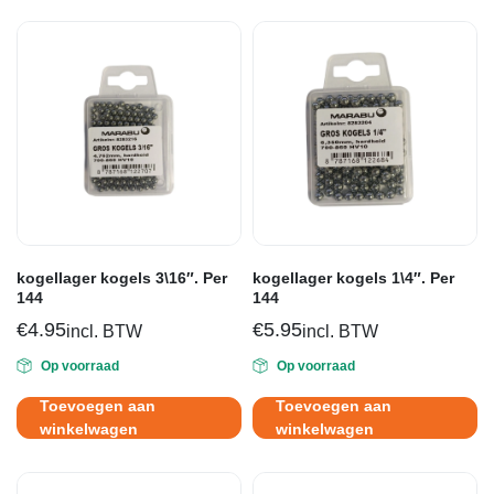
kogellager kogels 3\16″. Per
kogellager kogels 1\4″. Per
144
144
€
4.95
€
5.95
incl. BTW
incl. BTW
Op voorraad
Op voorraad
Toevoegen aan
Toevoegen aan
winkelwagen
winkelwagen