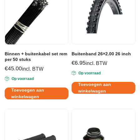
Binnen + buitenkabel set rem
Buitenband 26×2.00 26 inch
per 50 stuks
€
6.95
incl. BTW
€
45.00
incl. BTW
Op voorraad
Op voorraad
Toevoegen aan
Toevoegen aan
winkelwagen
winkelwagen