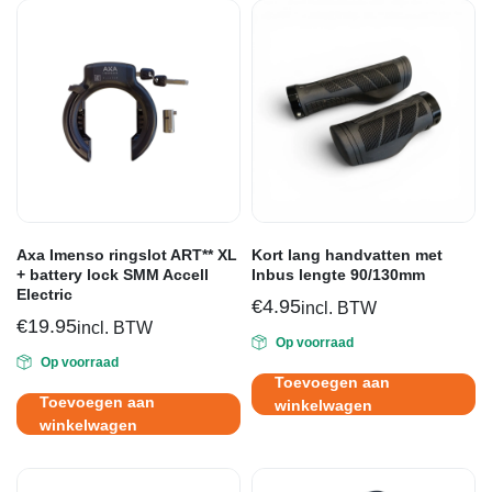
Axa Imenso ringslot ART** XL
Kort lang handvatten met
+ battery lock SMM Accell
Inbus lengte 90/130mm
Electric
€
4.95
incl. BTW
€
19.95
incl. BTW
Op voorraad
Op voorraad
Toevoegen aan
Toevoegen aan
winkelwagen
winkelwagen