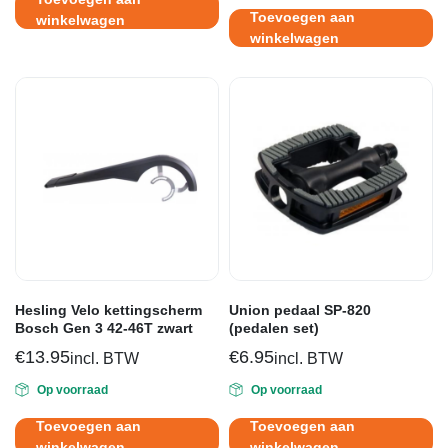
Toevoegen aan
winkelwagen
winkelwagen
Hesling Velo kettingscherm
Union pedaal SP-820
Bosch Gen 3 42-46T zwart
(pedalen set)
€
13.95
€
6.95
incl. BTW
incl. BTW
Op voorraad
Op voorraad
Toevoegen aan
Toevoegen aan
winkelwagen
winkelwagen