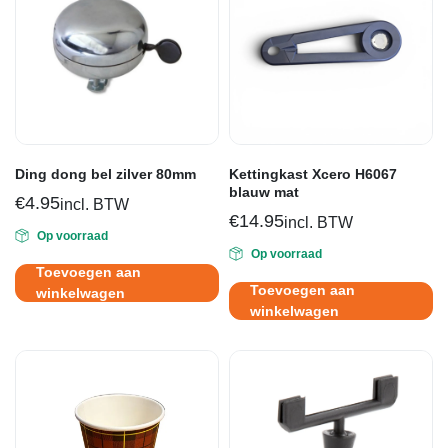
Ding dong bel zilver 80mm
Kettingkast Xcero H6067
blauw mat
€
4.95
incl. BTW
€
14.95
incl. BTW
Op voorraad
Op voorraad
Toevoegen aan
Toevoegen aan
winkelwagen
winkelwagen