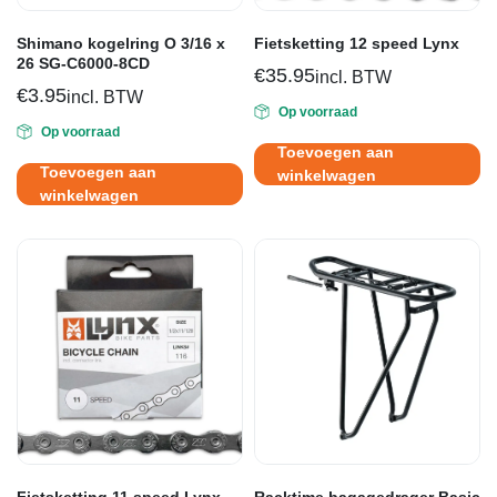
Shimano kogelring O 3/16 x
Fietsketting 12 speed Lynx
26 SG-C6000-8CD
€
35.95
incl. BTW
€
3.95
incl. BTW
Op voorraad
Op voorraad
Toevoegen aan
Toevoegen aan
winkelwagen
winkelwagen