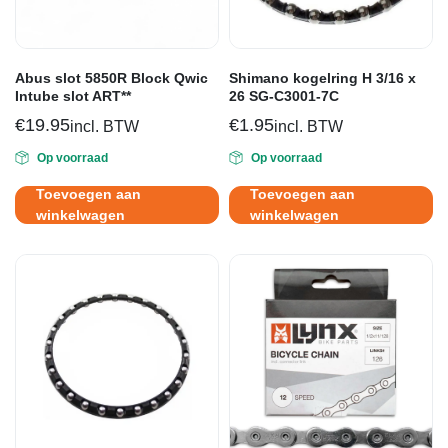
Abus slot 5850R Block Qwic
Shimano kogelring H 3/16 x
Intube slot ART**
26 SG-C3001-7C
€
19.95
€
1.95
incl. BTW
incl. BTW
Op voorraad
Op voorraad
Toevoegen aan
Toevoegen aan
winkelwagen
winkelwagen