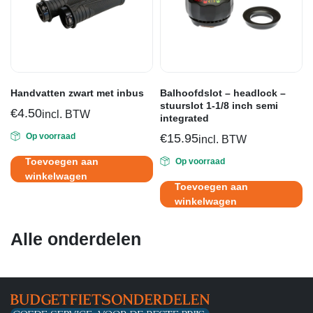
Handvatten zwart met inbus
Balhoofdslot – headlock –
stuurslot 1-1/8 inch semi
€
4.50
incl. BTW
integrated
Op voorraad
€
15.95
incl. BTW
Toevoegen aan
Op voorraad
winkelwagen
Toevoegen aan
winkelwagen
Alle onderdelen