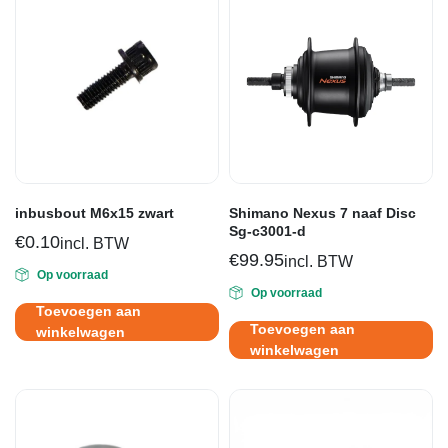
inbusbout M6x15 zwart
Shimano Nexus 7 naaf Disc
Sg-c3001-d
€
0.10
incl. BTW
€
99.95
incl. BTW
Op voorraad
Op voorraad
Toevoegen aan
Toevoegen aan
winkelwagen
winkelwagen