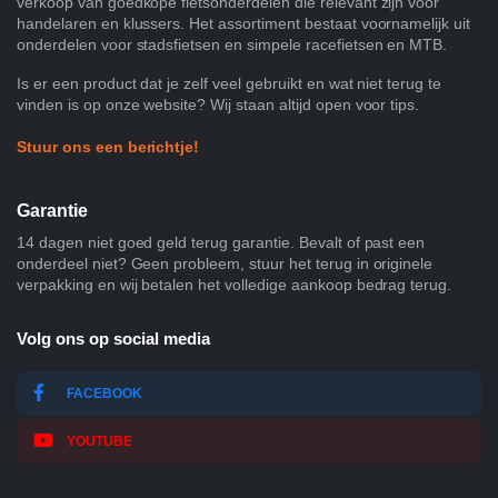
verkoop van goedkope fietsonderdelen die relevant zijn voor
handelaren en klussers. Het assortiment bestaat voornamelijk uit
onderdelen voor stadsfietsen en simpele racefietsen en MTB.
Is er een product dat je zelf veel gebruikt en wat niet terug te
vinden is op onze website? Wij staan altijd open voor tips.
Stuur ons een berichtje!
Garantie
14 dagen niet goed geld terug garantie. Bevalt of past een
onderdeel niet? Geen probleem, stuur het terug in originele
verpakking en wij betalen het volledige aankoop bedrag terug.
Volg ons op social media
FACEBOOK
YOUTUBE