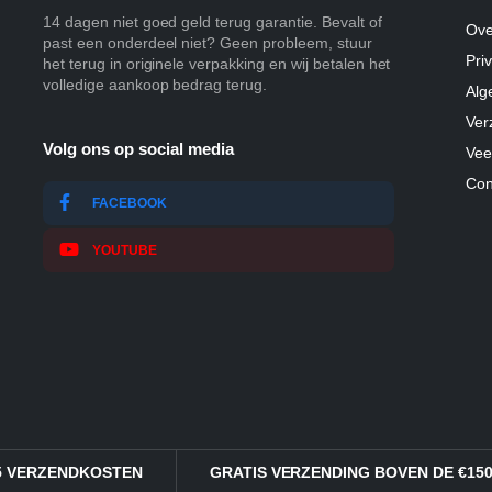
14 dagen niet goed geld terug garantie. Bevalt of
Ove
past een onderdeel niet? Geen probleem, stuur
Pri
het terug in originele verpakking en wij betalen het
volledige aankoop bedrag terug.
Alg
Ver
Volg ons op social media
Vee
Con
FACEBOOK
YOUTUBE
95 VERZENDKOSTEN
GRATIS VERZENDING BOVEN DE €150