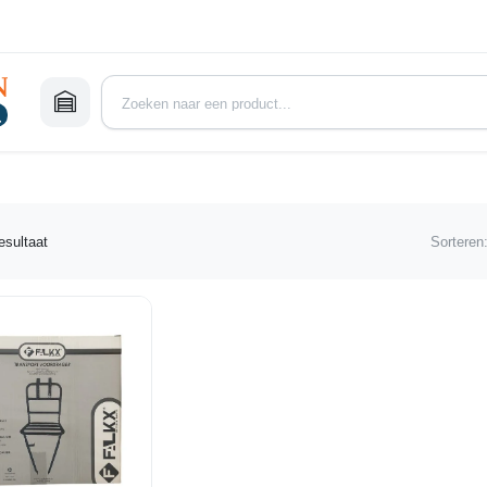
esultaat
Sorteren