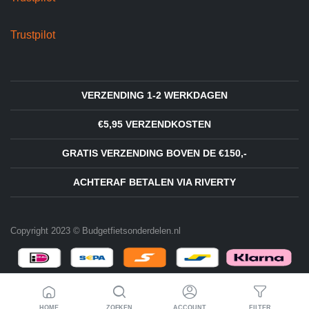
Trustpilot
VERZENDING 1-2 WERKDAGEN
€5,95 VERZENDKOSTEN
GRATIS VERZENDING BOVEN DE €150,-
ACHTERAF BETALEN VIA RIVERTY
Copyright 2023 © Budgetfietsonderdelen.nl
HOME
ZOEKEN
ACCOUNT
FILTER