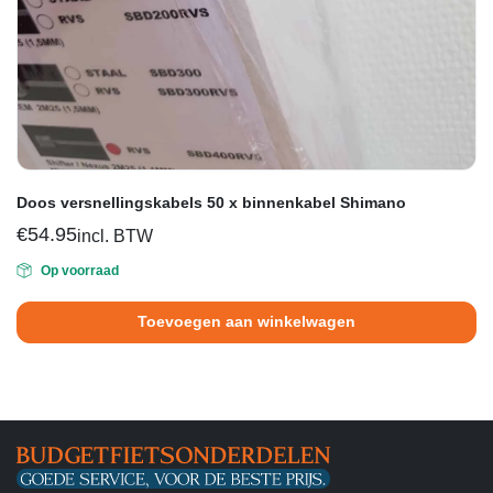
Doos versnellingskabels 50 x binnenkabel Shimano
€
54.95
incl. BTW
Op voorraad
Toevoegen aan winkelwagen