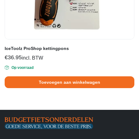
IceToolz ProShop kettingpons
€
36.95
incl. BTW
Op voorraad
Toevoegen aan winkelwagen