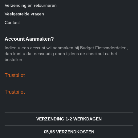
Verzending en retourneren
Veelgestelde vragen
Contact
Account Aanmaken?
Indien u een account wil aanmaken bij Budget Fietsonderdelen,
dan kunt u dat eenvoudig doen tijdens de checkout na het
bestellen.
Trustpilot
Trustpilot
VERZENDING 1-2 WERKDAGEN
€5,95 VERZENDKOSTEN