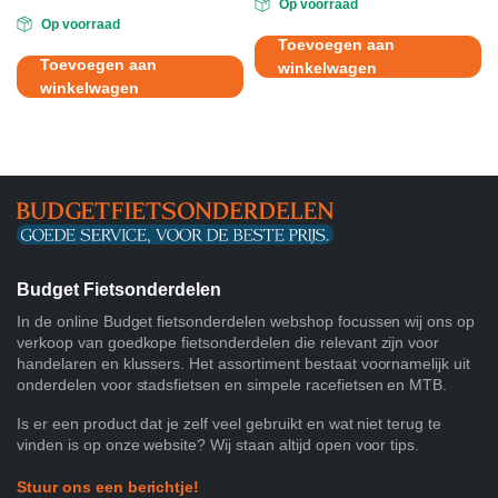
Op voorraad
Op voorraad
Toevoegen aan
Toevoegen aan
winkelwagen
winkelwagen
Budget Fietsonderdelen
In de online Budget fietsonderdelen webshop focussen wij ons op
verkoop van goedkope fietsonderdelen die relevant zijn voor
handelaren en klussers. Het assortiment bestaat voornamelijk uit
onderdelen voor stadsfietsen en simpele racefietsen en MTB.
Is er een product dat je zelf veel gebruikt en wat niet terug te
vinden is op onze website? Wij staan altijd open voor tips.
Stuur ons een berichtje!