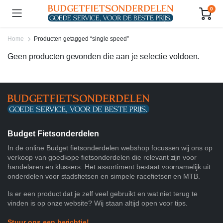
0
Home
Producten getagged “single speed”
Geen producten gevonden die aan je selectie voldoen.
Budget Fietsonderdelen
In de online Budget fietsonderdelen webshop focussen wij ons op
verkoop van goedkope fietsonderdelen die relevant zijn voor
handelaren en klussers. Het assortiment bestaat voornamelijk uit
onderdelen voor stadsfietsen en simpele racefietsen en MTB.
Is er een product dat je zelf veel gebruikt en wat niet terug te
vinden is op onze website? Wij staan altijd open voor tips.
Stuur ons een berichtje!