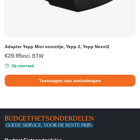
Adapter Yepp Mini voorzitje, Yepp 2, Yepp Nexxt2
€
29.95
incl. BTW
Op voorraad
Toevoegen aan winkelwagen