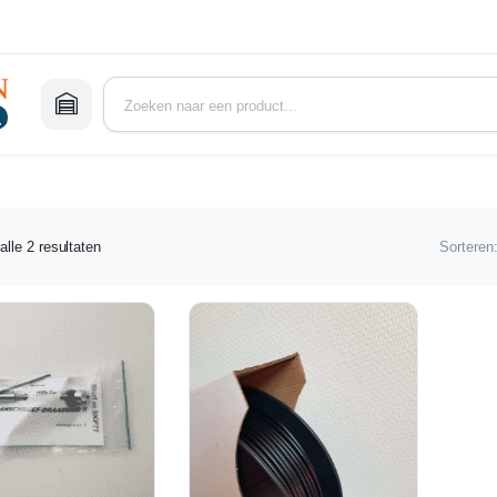
Gesorteerd
alle 2 resultaten
Sorteren
op
nieuwste