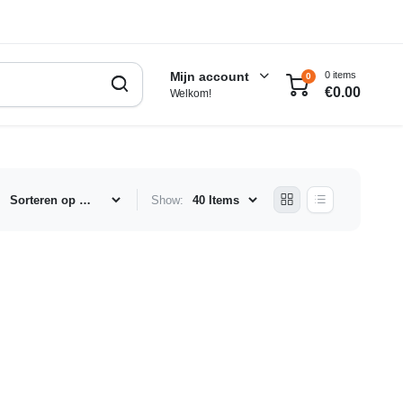
0 items
Mijn account
0
€
0.00
Welkom!
:
Show: