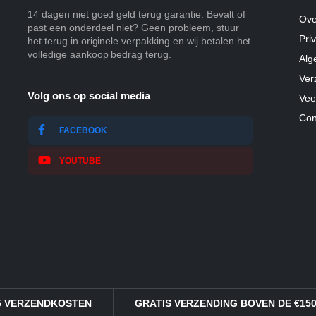
14 dagen niet goed geld terug garantie. Bevalt of
Ove
past een onderdeel niet? Geen probleem, stuur
Pri
het terug in originele verpakking en wij betalen het
volledige aankoop bedrag terug.
Alg
Ver
Volg ons op social media
Vee
Con
FACEBOOK
YOUTUBE
95 VERZENDKOSTEN
GRATIS VERZENDING BOVEN DE €150