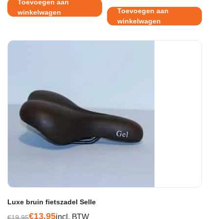
Toevoegen aan
Toevoegen aan
winkelwagen
winkelwagen
Luxe bruin fietszadel Selle
€
13.95
incl. BTW
€
19.95