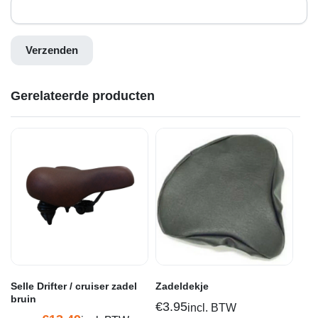
Gerelateerde producten
Selle Drifter / cruiser zadel
Zadeldekje
bruin
€
3.95
incl. BTW