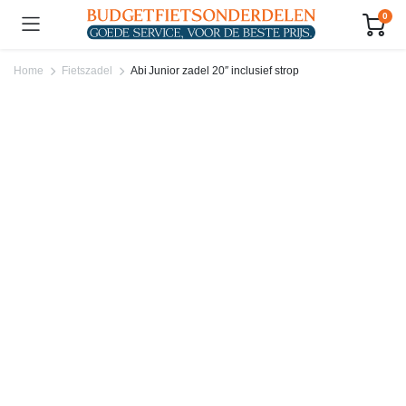
0
Home
Fietszadel
Abi Junior zadel 20″ inclusief strop