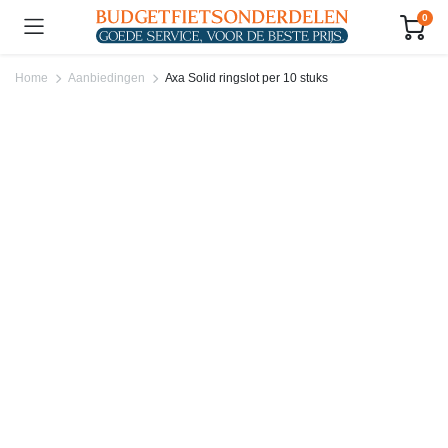
0
Home
Aanbiedingen
Axa Solid ringslot per 10 stuks