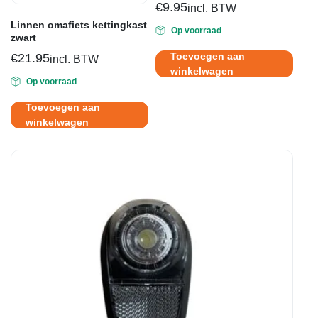
€
9.95
incl. BTW
Linnen omafiets kettingkast
Op voorraad
zwart
Toevoegen aan
€
21.95
incl. BTW
winkelwagen
Op voorraad
Toevoegen aan
winkelwagen