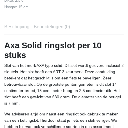
Dikte: 2,5 cm
Hoogte: 15 cm
Beschrijving
Beoordelingen (0)
Axa Solid ringslot per 10
stuks
Slot van het merk AXA type solid. Dit slot wordt geleverd inclusief 2
sleutels. Het slot heeft een ART 2 keurmerk. Deze aanduiding
betekent dat het geschikt is om een fiets te beveiligen. Zeer
betrouwbaar slot. Op de grootste punten gemeten is dit slot 14
centimeter breed, 15 centimeter hoog en 2,5 centimeter dik. Het
slot heeft een gewicht van 630 gram. De diameter van de beugel
is 7 mm.
We adviseren altijd om naast een ringslot ook gebruik te maken
van een kettingslot. Hierdoor staat je fiets een stuk veiliger. We
hebben hiervan ook verschillende soorten in ons assortiment.