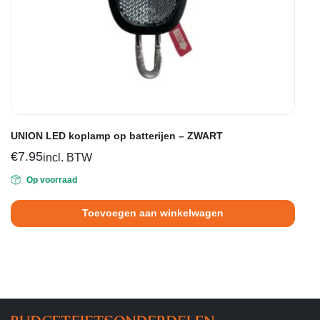
UNION LED koplamp op batterijen – ZWART
€
7.95
incl. BTW
Op voorraad
Toevoegen aan winkelwagen