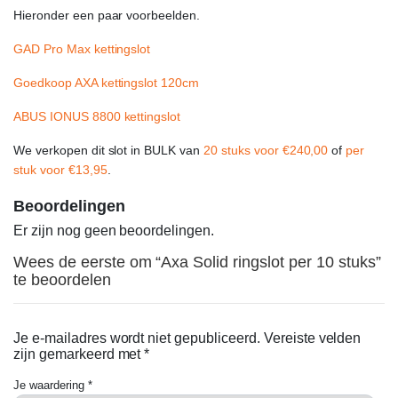
Hieronder een paar voorbeelden.
GAD Pro Max kettingslot
Goedkoop AXA kettingslot 120cm
ABUS IONUS 8800 kettingslot
We verkopen dit slot in BULK van
20 stuks voor €240,00
of
per
stuk voor €13,95
.
Beoordelingen
Er zijn nog geen beoordelingen.
Wees de eerste om “Axa Solid ringslot per 10 stuks”
te beoordelen
Je e-mailadres wordt niet gepubliceerd.
Vereiste velden
zijn gemarkeerd met
*
Je waardering
*