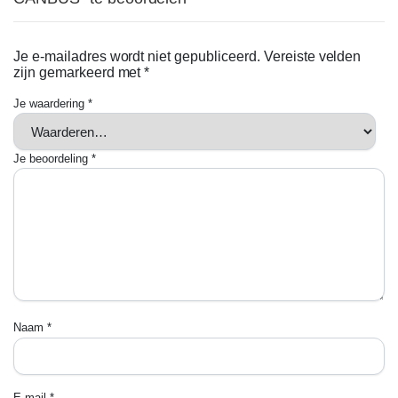
Je e-mailadres wordt niet gepubliceerd.
Vereiste velden
zijn gemarkeerd met
*
Je waardering
*
Je beoordeling
*
Naam
*
E-mail
*