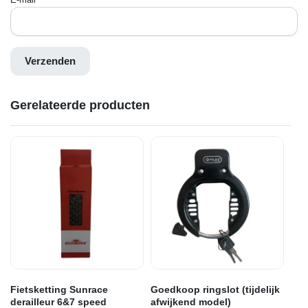
Gerelateerde producten
Fietsketting Sunrace
Goedkoop ringslot (tijdelijk
derailleur 6&7 speed
afwijkend model)