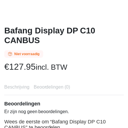
Bafang Display DP C10
CANBUS
Niet voorraadig
€
127.95
incl. BTW
Beschrijving
Beoordelingen (0)
Beoordelingen
Er zijn nog geen beoordelingen.
Wees de eerste om “Bafang Display DP C10
CANBUS” te beoordelen