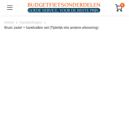
0
Home
Aanbiedingen
Bruin zadel + handvatten set (Tijdelijk iets andere uitvoering)