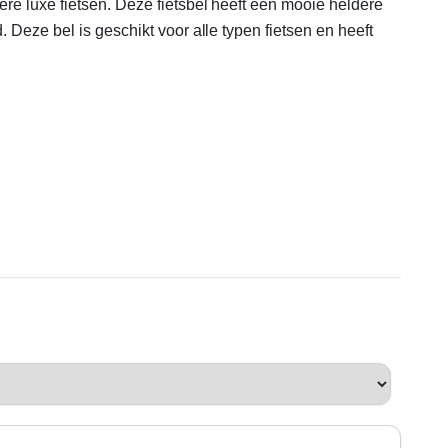
ere luxe fietsen. Deze fietsbel heeft een mooie heldere
 Deze bel is geschikt voor alle typen fietsen en heeft