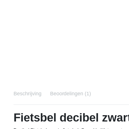
Beschrijving
Beoordelingen (1)
Fietsbel decibel zwar