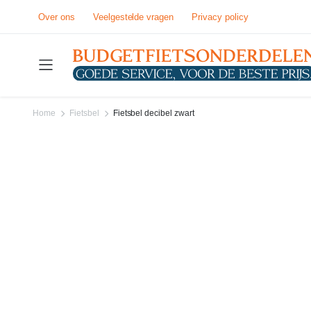
Over ons
Veelgestelde vragen
Privacy policy
Home
Fietsbel
Fietsbel decibel zwart