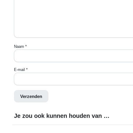
Naam
*
E-mail
*
Je zou ook kunnen houden van …