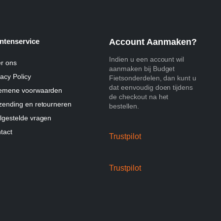
ntenservice
Account Aanmaken?
Indien u een account wil
r ons
aanmaken bij Budget
vacy Policy
Fietsonderdelen, dan kunt u
dat eenvoudig doen tijdens
emene voorwaarden
de checkout na het
zending en retourneren
bestellen.
lgestelde vragen
tact
Trustpilot
Trustpilot