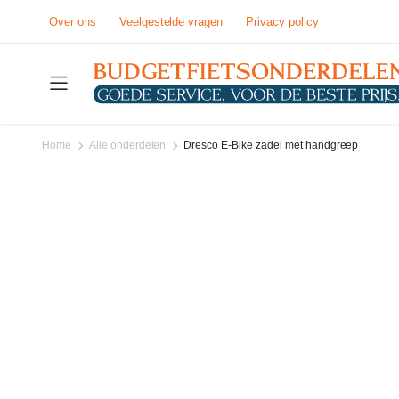
Over ons
Veelgestelde vragen
Privacy policy
Home
Alle onderdelen
Dresco E-Bike zadel met handgreep