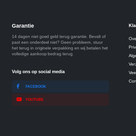
Garantie
Kla
14 dagen niet goed geld terug garantie. Bevalt of
Ove
past een onderdeel niet? Geen probleem, stuur
Pri
het terug in originele verpakking en wij betalen het
volledige aankoop bedrag terug.
Alg
Ver
Volg ons op social media
Vee
Con
FACEBOOK
YOUTUBE