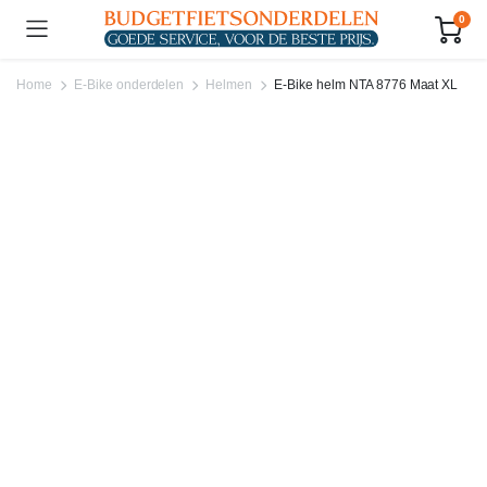
0
Home
E-Bike onderdelen
Helmen
E-Bike helm NTA 8776 Maat XL