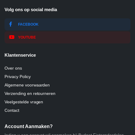
Volg ons op social media
FACEBOOK
YOUTUBE
Klantenservice
Over ons
Privacy Policy
Algemene voorwaarden
Verzending en retourneren
Veelgestelde vragen
Contact
Account Aanmaken?
Indien u een account wil aanmaken bij Budget Fietsonderdelen,