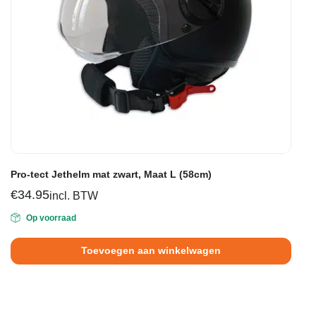
Pro-tect Jethelm mat zwart, Maat L (58cm)
€
34.95
incl. BTW
Op voorraad
Toevoegen aan winkelwagen