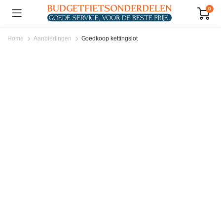
0
Home
Aanbiedingen
Goedkoop kettingslot