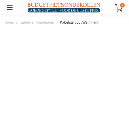
0
Home
Kabels en toebehoren
Kabelstelbout Weinmann