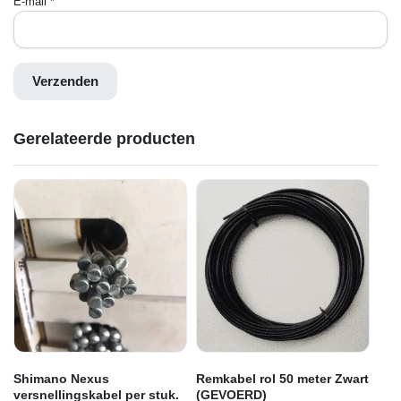
E-mail
*
Gerelateerde producten
Shimano Nexus
Remkabel rol 50 meter Zwart
versnellingskabel per stuk.
(GEVOERD)