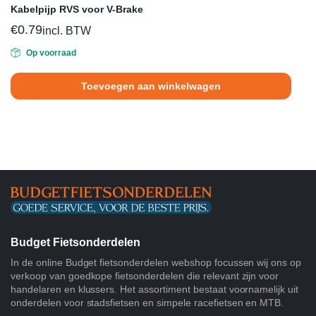
Kabelpijp RVS voor V-Brake
€
0.79
incl. BTW
Op voorraad
Toevoegen aan winkelwagen
Budget Fietsonderdelen
In de online Budget fietsonderdelen webshop focussen wij ons op
verkoop van goedkope fietsonderdelen die relevant zijn voor
handelaren en klussers. Het assortiment bestaat voornamelijk uit
onderdelen voor stadsfietsen en simpele racefietsen en MTB.