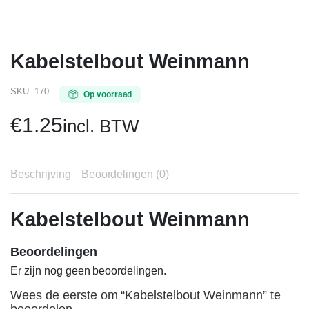
Kabelstelbout Weinmann
SKU:
170
Op voorraad
€
1.25
incl. BTW
Beschrijving
Beoordelingen (0)
Kabelstelbout Weinmann
Beoordelingen
Er zijn nog geen beoordelingen.
Wees de eerste om “Kabelstelbout Weinmann” te