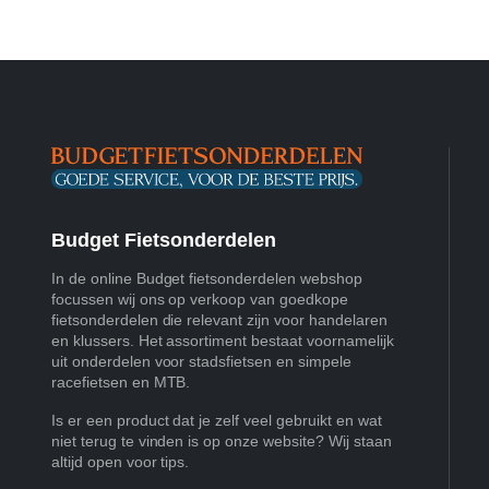
Budget Fietsonderdelen
In de online Budget fietsonderdelen webshop
focussen wij ons op verkoop van goedkope
fietsonderdelen die relevant zijn voor handelaren
en klussers. Het assortiment bestaat voornamelijk
uit onderdelen voor stadsfietsen en simpele
racefietsen en MTB.
Is er een product dat je zelf veel gebruikt en wat
niet terug te vinden is op onze website? Wij staan
altijd open voor tips.