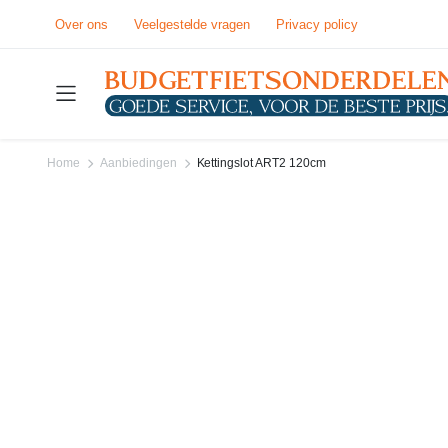
Over ons
Veelgestelde vragen
Privacy policy
Home
Aanbiedingen
Kettingslot ART2 120cm