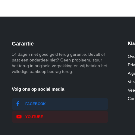
Garantie
Kla
14 dagen niet goed geld terug garantie. Bevalt of
Ove
past een onderdeel niet? Geen probleem, stuur
Pri
het terug in originele verpakking en wij betalen het
volledige aankoop bedrag terug.
Alg
Ver
Volg ons op social media
Vee
Con
FACEBOOK
YOUTUBE