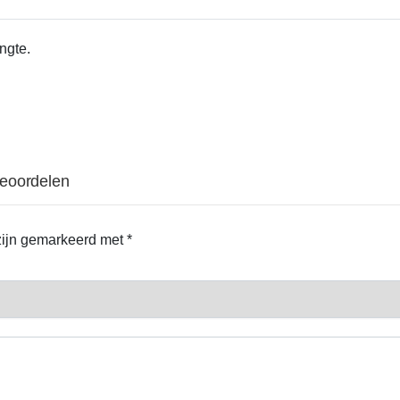
ngte.
beoordelen
 zijn gemarkeerd met
*