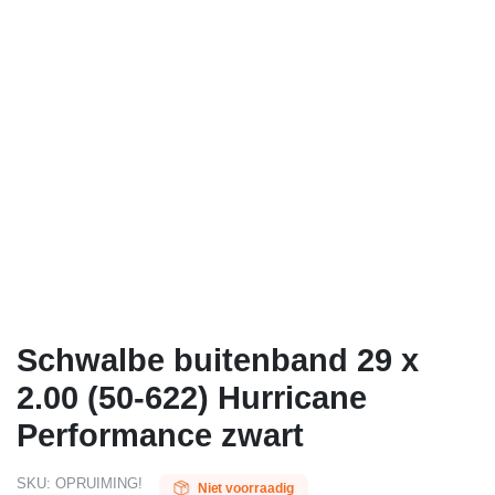
Schwalbe buitenband 29 x
2.00 (50-622) Hurricane
Performance zwart
SKU:
OPRUIMING!
Niet voorraadig