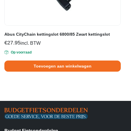
Abus CityChain kettingslot 6800/85 Zwart kettingslot
€
27.95
incl. BTW
Op voorraad
Toevoegen aan winkelwagen
Budget Fietsonderdelen