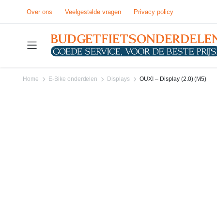
Over ons
Veelgestelde vragen
Privacy policy
Home
E-Bike onderdelen
Displays
OUXI – Display (2.0) (M5)