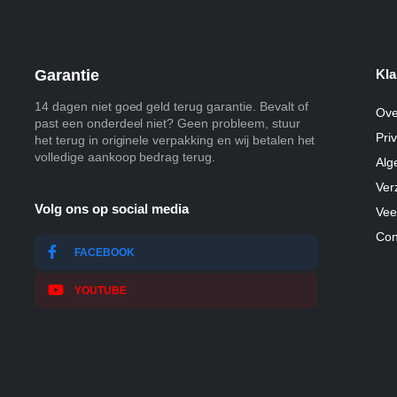
Garantie
Kla
14 dagen niet goed geld terug garantie. Bevalt of
Ove
past een onderdeel niet? Geen probleem, stuur
Pri
het terug in originele verpakking en wij betalen het
volledige aankoop bedrag terug.
Alg
Ver
Volg ons op social media
Vee
Con
FACEBOOK
YOUTUBE