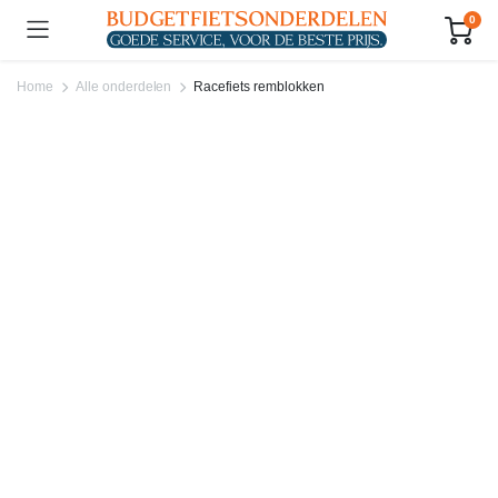
0
Home
Alle onderdelen
Racefiets remblokken