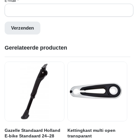
E-mail
*
Gerelateerde producten
Gazelle Standaard Holland
Kettingkast multi open
E-bike Standaard 24–28
transparant