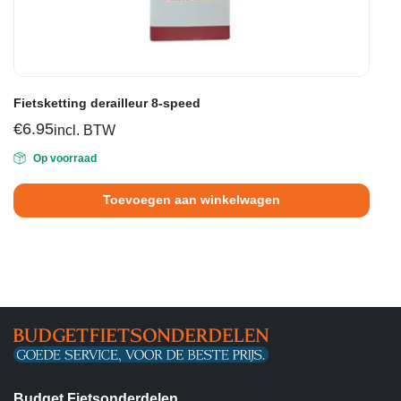
Fietsketting derailleur 8-speed
€
6.95
incl. BTW
Op voorraad
Toevoegen aan winkelwagen
Budget Fietsonderdelen