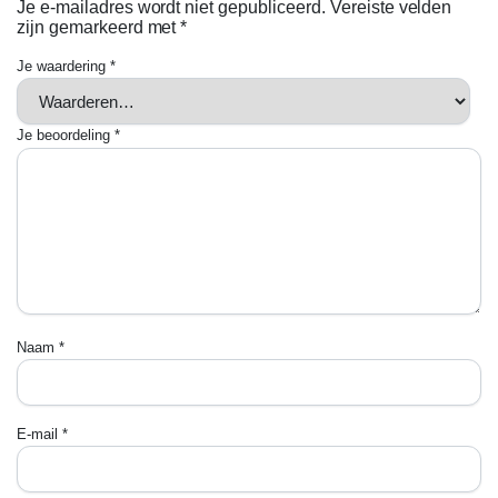
Je e-mailadres wordt niet gepubliceerd.
Vereiste velden
zijn gemarkeerd met
*
Je waardering
*
Je beoordeling
*
Naam
*
E-mail
*