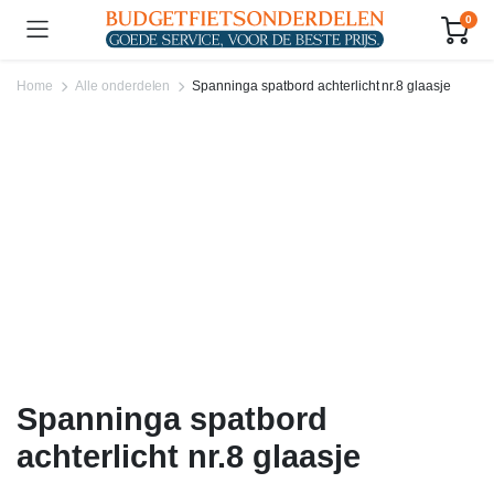
0
Home
Alle onderdelen
Spanninga spatbord achterlicht nr.8 glaasje
Spanninga spatbord
achterlicht nr.8 glaasje