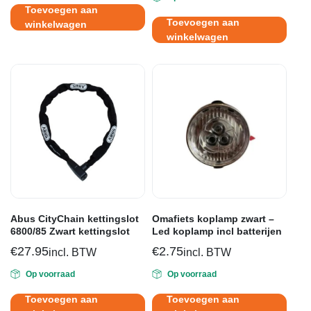
Toevoegen aan
Toevoegen aan
winkelwagen
winkelwagen
Abus CityChain kettingslot
Omafiets koplamp zwart –
6800/85 Zwart kettingslot
Led koplamp incl batterijen
€
27.95
€
2.75
incl. BTW
incl. BTW
Op voorraad
Op voorraad
Toevoegen aan
Toevoegen aan