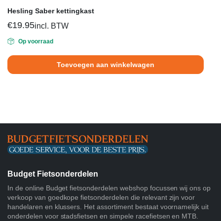
Hesling Saber kettingkast
€
19.95
incl. BTW
Op voorraad
Toevoegen aan winkelwagen
Budget Fietsonderdelen
In de online Budget fietsonderdelen webshop focussen wij ons op
verkoop van goedkope fietsonderdelen die relevant zijn voor
handelaren en klussers. Het assortiment bestaat voornamelijk uit
onderdelen voor stadsfietsen en simpele racefietsen en MTB.