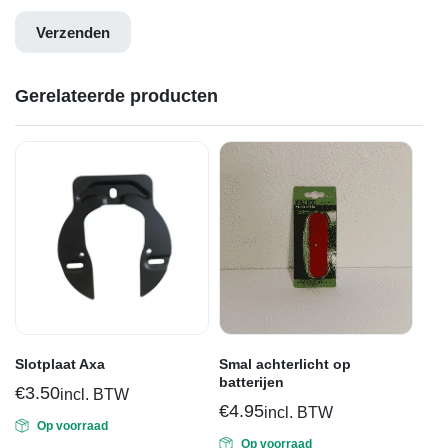
Gerelateerde producten
Slotplaat Axa
Smal achterlicht op
batterijen
€
3.50
incl. BTW
€
4.95
incl. BTW
Op voorraad
Op voorraad