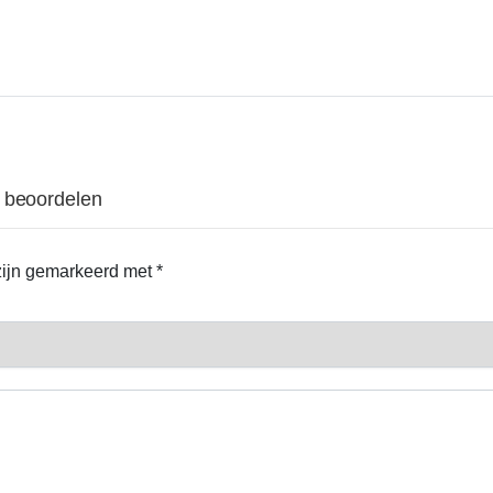
e beoordelen
 zijn gemarkeerd met
*