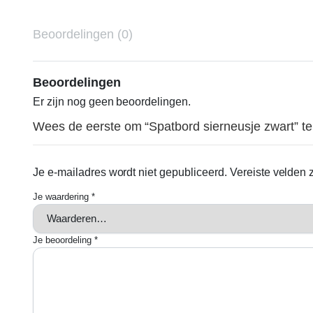
Beoordelingen (0)
Beoordelingen
Er zijn nog geen beoordelingen.
Wees de eerste om “Spatbord sierneusje zwart” t
Je e-mailadres wordt niet gepubliceerd.
Vereiste velden
Je waardering
*
Je beoordeling
*