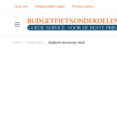
Over ons
Veelgestelde vragen
Privacy policy
Home
Spatborden
Spatbord sierneusje zwart