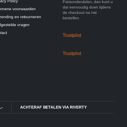
vacy Policy
Fietsonderdelen, dan kunt u
dat eenvoudig doen tijdens
emene voorwaarden
de checkout na het
zending en retourneren
bestellen.
lgestelde vragen
tact
Trustpilot
Trustpilot
,-
ACHTERAF BETALEN VIA RIVERTY