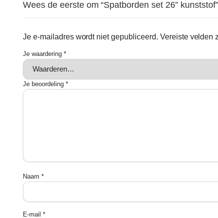
Wees de eerste om “Spatborden set 26” kunststof”
Je e-mailadres wordt niet gepubliceerd.
Vereiste velden
Je waardering
*
Je beoordeling
*
Naam
*
E-mail
*