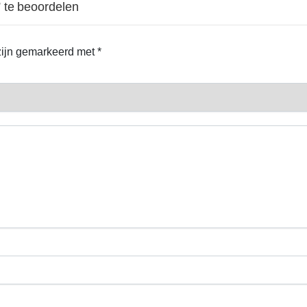
 te beoordelen
 zijn gemarkeerd met
*