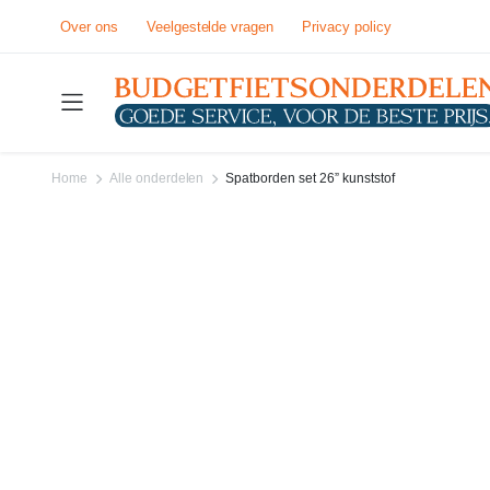
Over ons
Veelgestelde vragen
Privacy policy
Home
Alle onderdelen
Spatborden set 26” kunststof