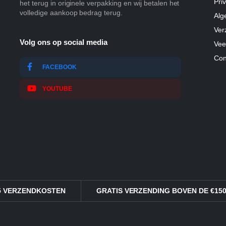
Pri
het terug in originele verpakking en wij betalen het
volledige aankoop bedrag terug.
Alg
Ver
Volg ons op social media
Vee
Con
FACEBOOK
YOUTUBE
95 VERZENDKOSTEN
GRATIS VERZENDING BOVEN DE €150