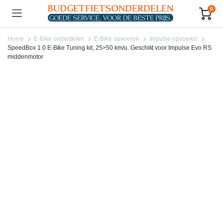
0
Home
E-Bike onderdelen
E-Bike opvoeren
Impulse opvoeren
SpeedBox 1.0 E-Bike Tuning kit, 25>50 km/u. Geschikt voor Impulse Evo RS
middenmotor