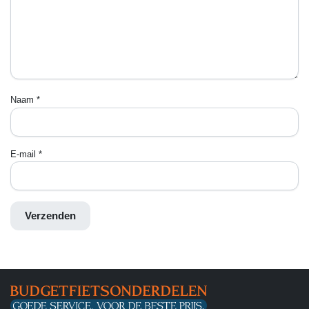
Naam
*
E-mail
*