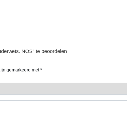
uderwets. NOS” te beoordelen
 zijn gemarkeerd met
*