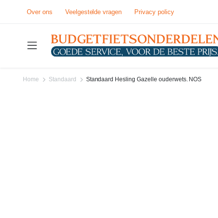
Over ons
Veelgestelde vragen
Privacy policy
Home
Standaard
Standaard Hesling Gazelle ouderwets. NOS