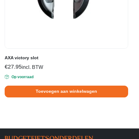
AXA victory slot
€
27.95
incl. BTW
Op voorraad
Toevoegen aan winkelwagen