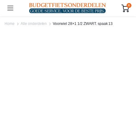
0
Home
Alle onderdelen
Voorwiel 28×1 1/2 ZWART. spaak 13