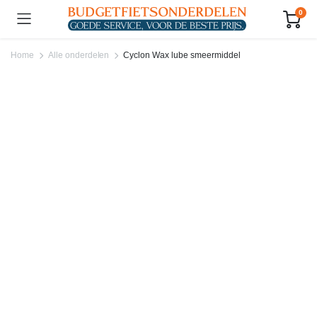
0
Home
Alle onderdelen
Cyclon Wax lube smeermiddel