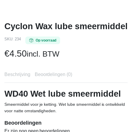
Cyclon Wax lube smeermiddel
SKU:
234
Op voorraad
€
4.50
incl. BTW
Beschrijving
Beoordelingen (0)
WD40 Wet lube smeermiddel
Smeermiddel voor je ketting. Wet lube smeermiddel is ontwikkeld
voor natte omstandigheden.
Beoordelingen
Er zijn nog geen beoordelingen.