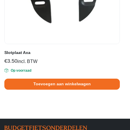
Slotplaat Axa
€
3.50
incl. BTW
Op voorraad
Toevoegen aan winkelwagen