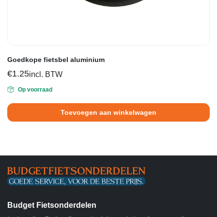
Goedkope fietsbel aluminium
€
1.25
incl. BTW
Op voorraad
Toevoegen aan winkelwagen
Budget Fietsonderdelen