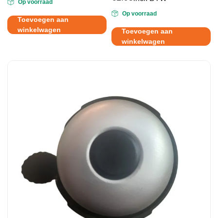
Op voorraad
Op voorraad
Toevoegen aan
winkelwagen
Toevoegen aan
winkelwagen