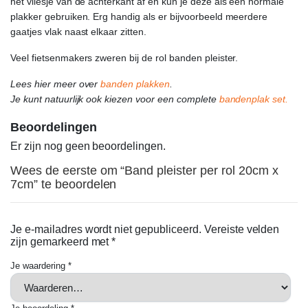
het vliesje van de achterkant af en kun je deze als een normale
plakker gebruiken. Erg handig als er bijvoorbeeld meerdere
gaatjes vlak naast elkaar zitten.
Veel fietsenmakers zweren bij de rol banden pleister.
Lees hier meer over
banden plakken
.
Je kunt natuurlijk ook kiezen voor een complete
bandenplak set.
Beoordelingen
Er zijn nog geen beoordelingen.
Wees de eerste om “Band pleister per rol 20cm x
7cm” te beoordelen
Je e-mailadres wordt niet gepubliceerd.
Vereiste velden
zijn gemarkeerd met
*
Je waardering
*