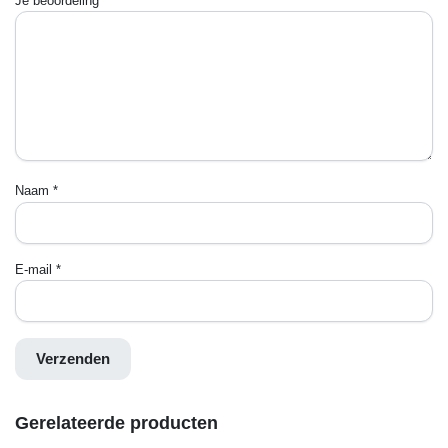
Je beoordeling
*
Naam
*
E-mail
*
Gerelateerde producten