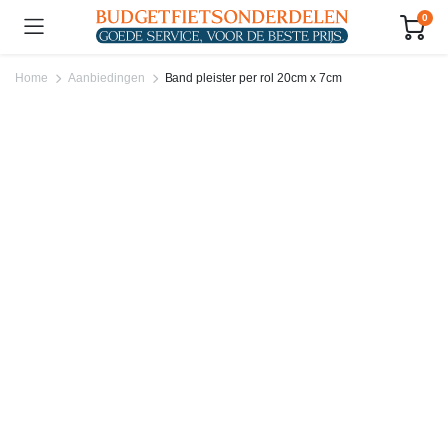
0
Home
Aanbiedingen
Band pleister per rol 20cm x 7cm