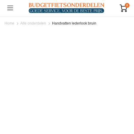
0
Home
Alle onderdelen
Handvatten lederlook bruin