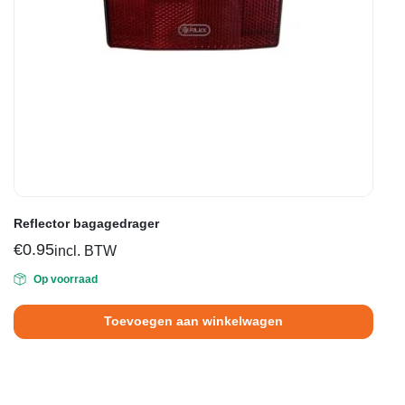
Reflector bagagedrager
€
0.95
incl. BTW
Op voorraad
Toevoegen aan winkelwagen