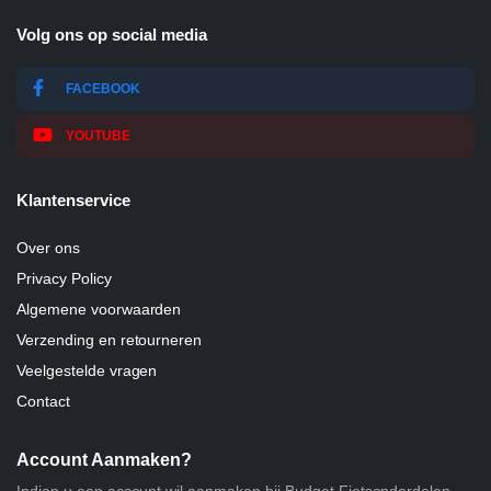
Volg ons op social media
FACEBOOK
YOUTUBE
Klantenservice
Over ons
Privacy Policy
Algemene voorwaarden
Verzending en retourneren
Veelgestelde vragen
Contact
Account Aanmaken?
Indien u een account wil aanmaken bij Budget Fietsonderdelen,