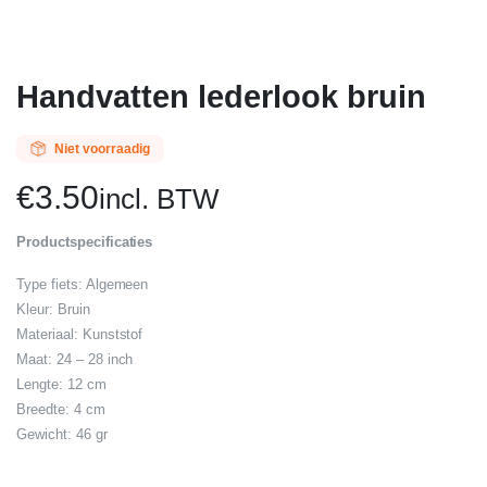
Handvatten lederlook bruin
Niet voorraadig
€
3.50
incl. BTW
Productspecificaties
Type fiets: Algemeen
Kleur: Bruin
Materiaal: Kunststof
Maat: 24 – 28 inch
Lengte: 12 cm
Breedte: 4 cm
Gewicht: 46 gr