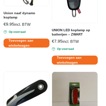
Union naaf dynamo
koplamp
€
9.95
incl. BTW
UNION LED koplamp op
Op voorraad
batterijen – ZWART
Toevoegen aan
€
7.95
incl. BTW
winkelwagen
Op voorraad
Toevoegen aan
winkelwagen