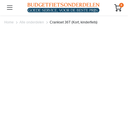
0
Home
Alle onderdelen
Crankset 36T (Kort, kinderfiets)