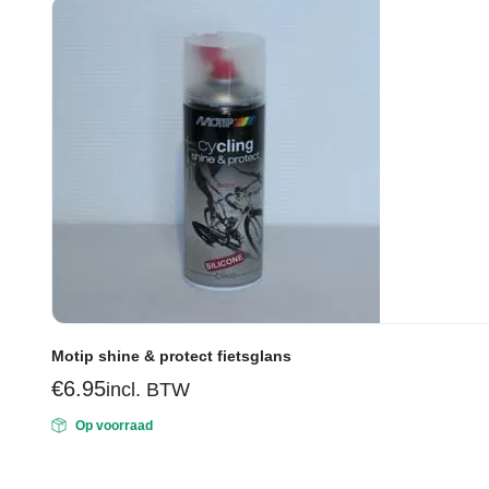
Motip shine & protect fietsglans
€
6.95
incl. BTW
Op voorraad