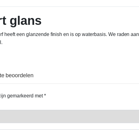
rt glans
verf heeft een glanzende finish en is op waterbasis. We raden aa
l.
 te beoordelen
 zijn gemarkeerd met
*