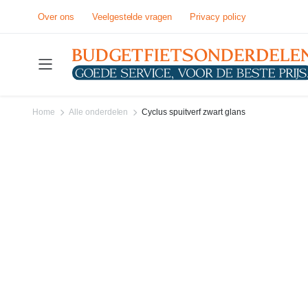
Over ons
Veelgestelde vragen
Privacy policy
Home
Alle onderdelen
Cyclus spuitverf zwart glans