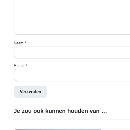
Naam
*
E-mail
*
Je zou ook kunnen houden van …