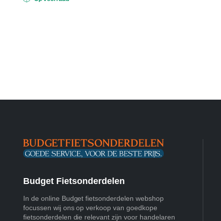
Budget Fietsonderdelen
In de online Budget fietsonderdelen webshop
focussen wij ons op verkoop van goedkope
fietsonderdelen die relevant zijn voor handelaren