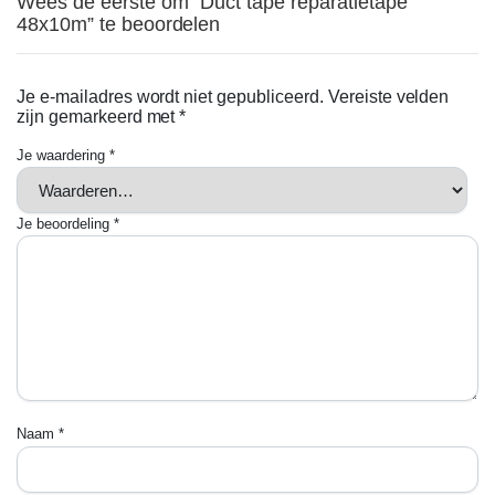
Wees de eerste om “Duct tape reparatietape
48x10m” te beoordelen
Je e-mailadres wordt niet gepubliceerd.
Vereiste velden
zijn gemarkeerd met
*
Je waardering
*
Je beoordeling
*
Naam
*