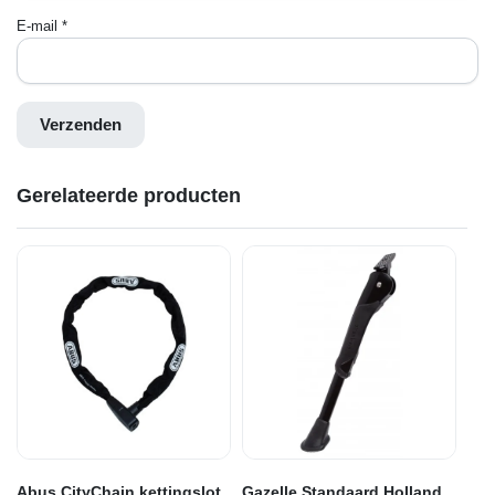
E-mail
*
Gerelateerde producten
Abus CityChain kettingslot
Gazelle Standaard Holland