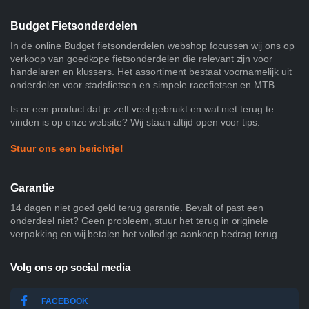
Budget Fietsonderdelen
In de online Budget fietsonderdelen webshop focussen wij ons op
verkoop van goedkope fietsonderdelen die relevant zijn voor
handelaren en klussers. Het assortiment bestaat voornamelijk uit
onderdelen voor stadsfietsen en simpele racefietsen en MTB.
Is er een product dat je zelf veel gebruikt en wat niet terug te
vinden is op onze website? Wij staan altijd open voor tips.
Stuur ons een berichtje!
Garantie
14 dagen niet goed geld terug garantie. Bevalt of past een
onderdeel niet? Geen probleem, stuur het terug in originele
verpakking en wij betalen het volledige aankoop bedrag terug.
Volg ons op social media
FACEBOOK