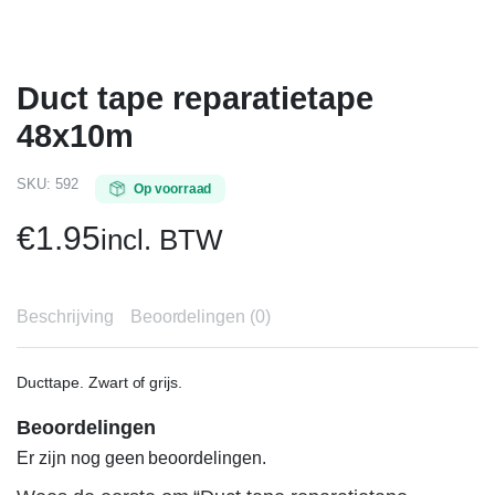
Duct tape reparatietape
48x10m
SKU:
592
Op voorraad
€
1.95
incl. BTW
Beschrijving
Beoordelingen (0)
Ducttape. Zwart of grijs.
Beoordelingen
Er zijn nog geen beoordelingen.