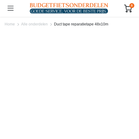
0
Home
Alle onderdelen
Duct tape reparatietape 48x10m