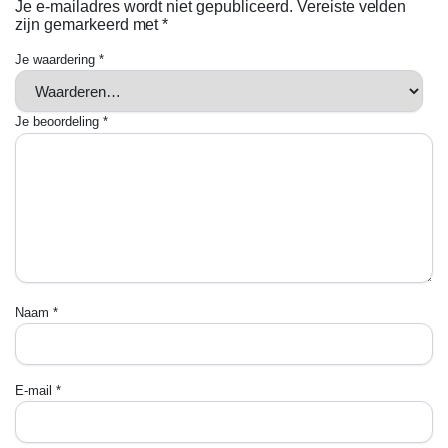
Je e-mailadres wordt niet gepubliceerd.
Vereiste velden
zijn gemarkeerd met
*
Je waardering
*
Je beoordeling
*
Naam
*
E-mail
*