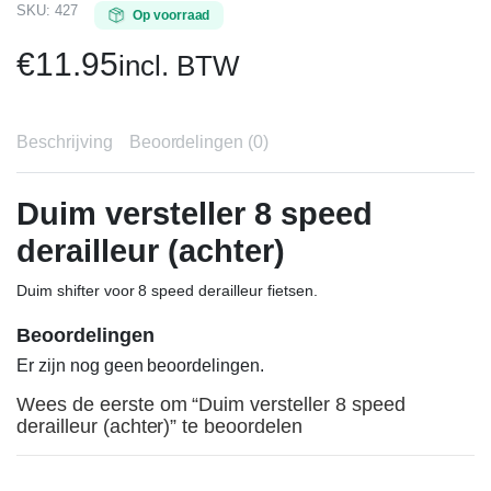
SKU:
427
Op voorraad
€
11.95
incl. BTW
Beschrijving
Beoordelingen (0)
Duim versteller 8 speed
derailleur (achter)
Duim shifter voor 8 speed derailleur fietsen.
Beoordelingen
Er zijn nog geen beoordelingen.
Wees de eerste om “Duim versteller 8 speed
derailleur (achter)” te beoordelen