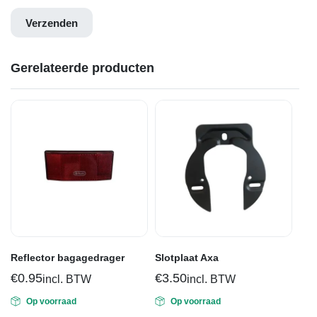
Gerelateerde producten
Reflector bagagedrager
Slotplaat Axa
€
0.95
€
3.50
incl. BTW
incl. BTW
Op voorraad
Op voorraad