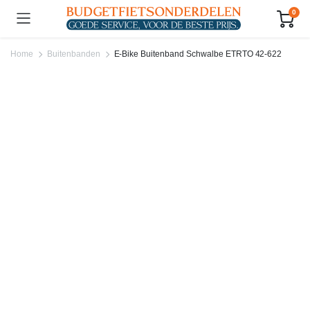
0
Home
Buitenbanden
E-Bike Buitenband Schwalbe ETRTO 42-622