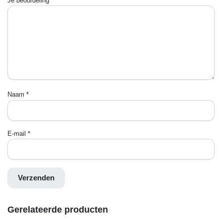
Je beoordeling
*
Naam
*
E-mail
*
Gerelateerde producten