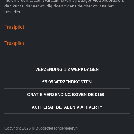
Indien u een account wil aanmaken bij Budget Fietsonderdelen,
dan kunt u dat eenvoudig doen tijdens de checkout na het
bestellen.
Trustpilot
Trustpilot
VERZENDING 1-2 WERKDAGEN
€5,95 VERZENDKOSTEN
GRATIS VERZENDING BOVEN DE €150,-
ACHTERAF BETALEN VIA RIVERTY
Copyright 2023 © Budgetfietsonderdelen.nl