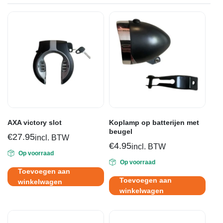
AXA victory slot
Koplamp op batterijen met
beugel
€
27.95
incl. BTW
€
4.95
incl. BTW
Op voorraad
Op voorraad
Toevoegen aan
Toevoegen aan
winkelwagen
winkelwagen