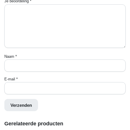
Je beoordeling
*
Naam
*
E-mail
*
Gerelateerde producten