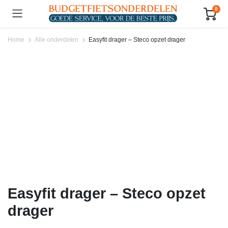
0
Home
Alle onderdelen
Easyfit drager – Steco opzet drager
Easyfit drager – Steco opzet
drager