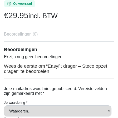
Op voorraad
€
29.95
incl. BTW
Beoordelingen (0)
Beoordelingen
Er zijn nog geen beoordelingen.
Wees de eerste om “Easyfit drager – Steco opzet
drager” te beoordelen
Je e-mailadres wordt niet gepubliceerd.
Vereiste velden
zijn gemarkeerd met
*
Je waardering
*