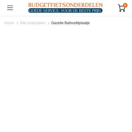
0
Home
Alle onderdelen
Gazelle Balhoofdplaatje